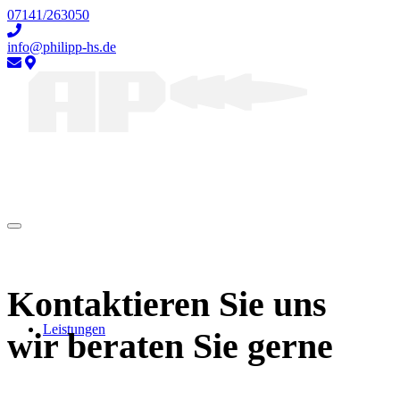
07141/263050
info@philipp-hs.de
Kontaktieren Sie uns
Leistungen
wir beraten Sie gerne