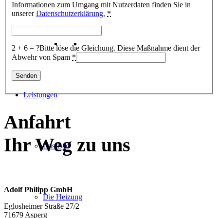
Informationen zum Umgang mit Nutzerdaten finden Sie in
unserer
Datenschutzerklärung.
*
2 + 6 = ?
Bitte löse die Gleichung. Diese Maßnahme dient der
Abwehr von Spam
*
Leistungen
Anfahrt
Ihr Weg zu uns
Das Bad
Adolf Philipp GmbH
Die Heizung
Eglosheimer Straße 27/2
71679 Asperg