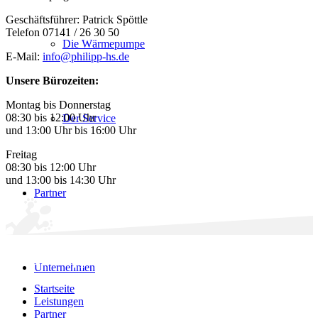
Geschäftsführer: Patrick Spöttle
Telefon 07141 / 26 30 50
Die Wärmepumpe
E-Mail:
info@philipp-hs.de
Unsere Bürozeiten:
Montag bis Donnerstag
08:30 bis 12:00 Uhr
Der Service
und 13:00 Uhr bis 16:00 Uhr
Freitag
08:30 bis 12:00 Uhr
und 13:00 bis 14:30 Uhr
Partner
Adolf Philipp GmbH
Unternehmen
Startseite
Leistungen
Partner