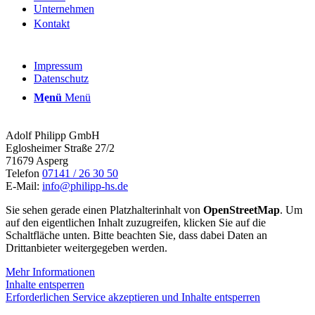
Unternehmen
Kontakt
Rechtliches
Impressum
Datenschutz
Menü
Menü
Kontakt
Adolf Philipp GmbH
Eglosheimer Straße 27/2
71679 Asperg
Telefon
07141 / 26 30 50
E-Mail:
info@philipp-hs.de
Sie sehen gerade einen Platzhalterinhalt von
OpenStreetMap
. Um
auf den eigentlichen Inhalt zuzugreifen, klicken Sie auf die
Schaltfläche unten. Bitte beachten Sie, dass dabei Daten an
Drittanbieter weitergegeben werden.
Mehr Informationen
Inhalte entsperren
Erforderlichen Service akzeptieren und Inhalte entsperren